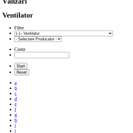
Vânzări
Ventilator
Filtre
Cauta
a
b
c
d
e
f
g
h
i
j