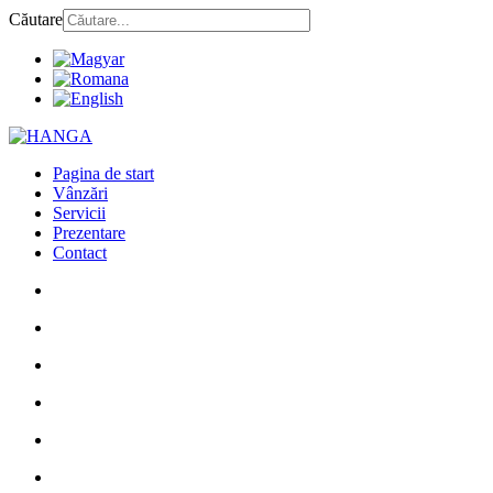
Căutare
Pagina de start
Vânzări
Servicii
Prezentare
Contact