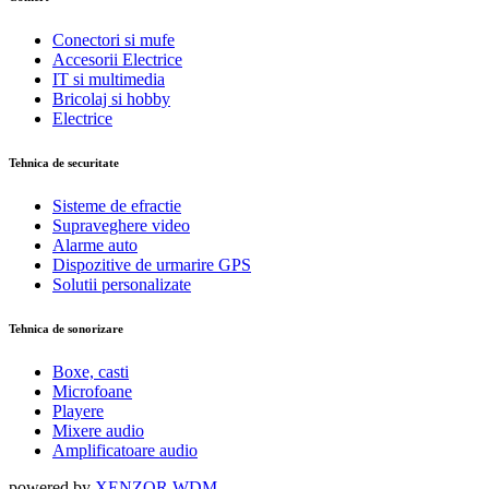
Conectori si mufe
Accesorii Electrice
IT si multimedia
Bricolaj si hobby
Electrice
Tehnica de securitate
Sisteme de efractie
Supraveghere video
Alarme auto
Dispozitive de urmarire GPS
Solutii personalizate
Tehnica de sonorizare
Boxe, casti
Microfoane
Playere
Mixere audio
Amplificatoare audio
powered by
XENZOR WDM
.