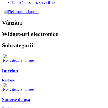
Tehnică de sunet, servicii
[13]
Vânzări
Widget-uri electronice
Subcategorii
Interfon
Rasfoire
Sonerie de ușă