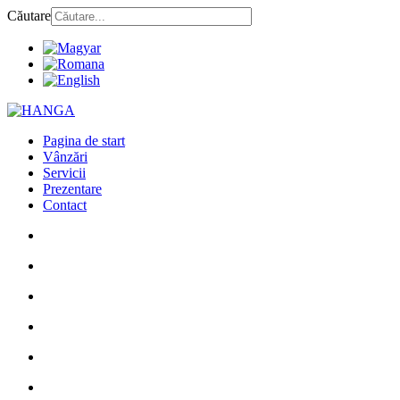
Căutare
Pagina de start
Vânzări
Servicii
Prezentare
Contact