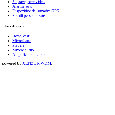
Supraveghere video
Alarme auto
Dispozitive de urmarire GPS
Solutii personalizate
Tehnica de sonorizare
Boxe, casti
Microfoane
Playere
Mixere audio
Amplificatoare audio
powered by
XENZOR WDM
.