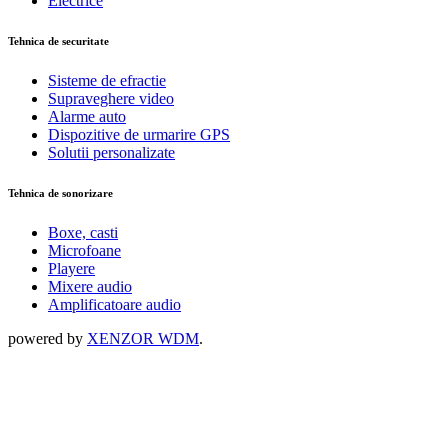
Electrice
Tehnica de securitate
Sisteme de efractie
Supraveghere video
Alarme auto
Dispozitive de urmarire GPS
Solutii personalizate
Tehnica de sonorizare
Boxe, casti
Microfoane
Playere
Mixere audio
Amplificatoare audio
powered by
XENZOR WDM
.