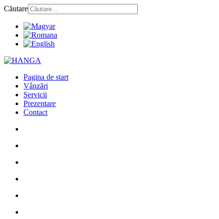
Căutare
Pagina de start
Vânzări
Servicii
Prezentare
Contact