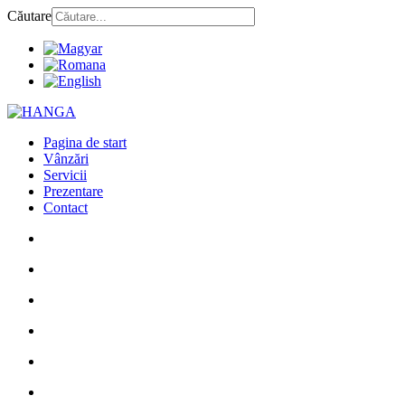
Căutare
Pagina de start
Vânzări
Servicii
Prezentare
Contact