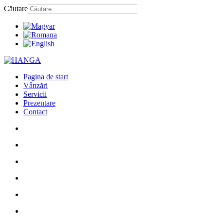
Căutare
Pagina de start
Vânzări
Servicii
Prezentare
Contact